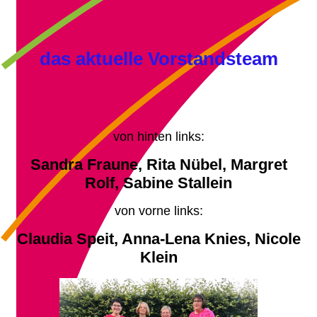
das aktuelle Vorstandsteam
von hinten links:
Sandra Fraune, Rita Nübel, Margret
Rolf, Sabine Stallein
von vorne links:
Claudia Speit, Anna-Lena Knies, Nicole
Klein