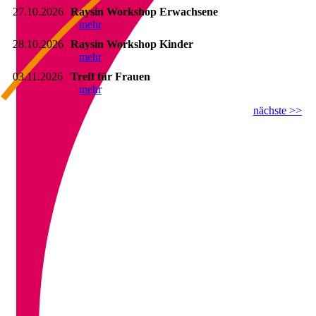
27.10.2026
Raysin Workshop Erwachsene
mehr
28.10.2026
Raysin Workshop Kinder
mehr
03.11.2026
Treff für Frauen
mehr
nächste >>