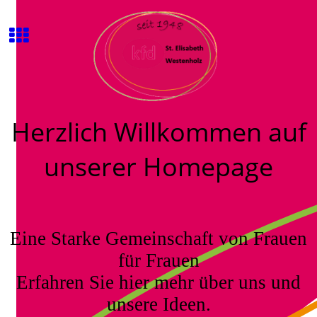
Herzlich Willkommen auf
unserer Homepage
Eine Starke Gemeinschaft von Frauen
für Frauen
Erfahren Sie hier mehr über uns und
unsere Ideen.