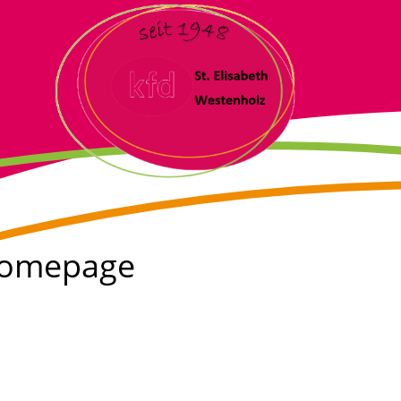
 Homepage