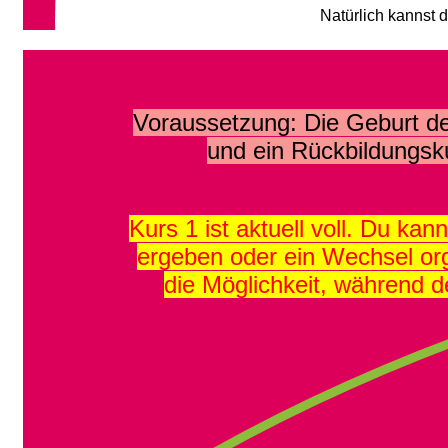
Natürlich kannst 
Voraussetzung: Die Geburt de
und ein Rückbildungsk
Kurs 1 ist aktuell voll. Du kan
ergeben oder ein Wechsel org
die Möglichkeit, während d