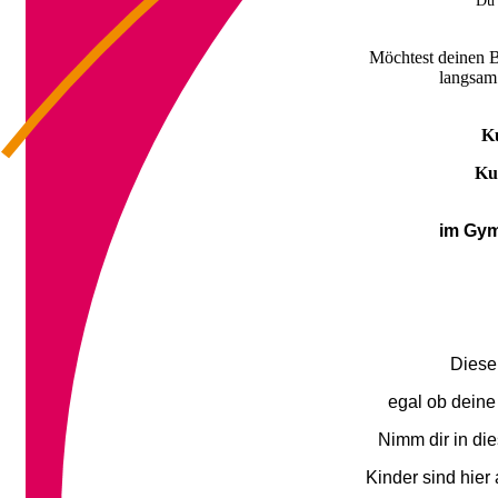
Du 
Möchtest deinen Beckenbode
langsam
Ku
Ku
im Gym
Dieser
egal ob deine 
Nimm dir in die
Kinder sind hier