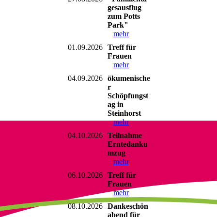
gesausflug
zum Potts
Park"
mehr
01.09.2026
Treff für
Frauen
mehr
04.09.2026
ökumenische
r
Schöpfungst
ag in
Steinhorst
mehr
04.10.2026
Teilnahme
Erntedanku
mzug
mehr
06.10.2026
Treff für
Frauen
mehr
08.10.2026
Dankeschön
abend für