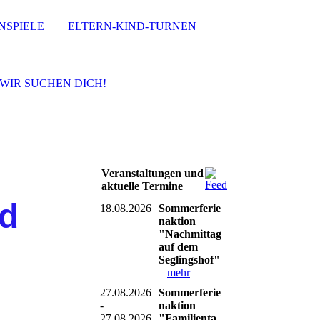
NSPIELE
ELTERN-KIND-TURNEN
WIR SUCHEN DICH!
Veranstaltungen und
aktuelle Termine
nd
18.08.2026
Sommerferie
naktion
"Nachmittag
auf dem
Seglingshof"
mehr
27.08.2026
Sommerferie
-
naktion
27.08.2026
"Familienta