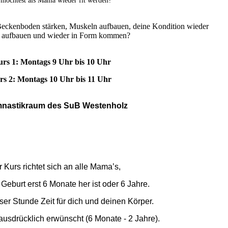
möchtest als Mama wieder fit werden?
n stärken, Muskeln aufbauen, deine Kondition wieder
 aufbauen und wieder in Form kommen?
rs 1: Montags 9 Uhr bis 10 Uhr
rs 2: Montags 10 Uhr bis 11 Uhr
nastikraum des SuB Westenholz
 Kurs richtet sich an alle Mama’s,
Geburt erst 6 Monate her ist oder 6 Jahre.
ser Stunde Zeit für dich und deinen Körper.
 ausdrücklich erwünscht (6 Monate - 2 Jahre).