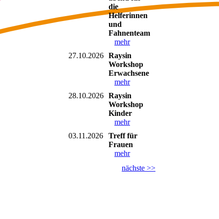
die
Helferinnen
und
Fahnenteam
mehr
27.10.2026
Raysin
Workshop
Erwachsene
mehr
28.10.2026
Raysin
Workshop
Kinder
mehr
03.11.2026
Treff für
Frauen
mehr
nächste >>