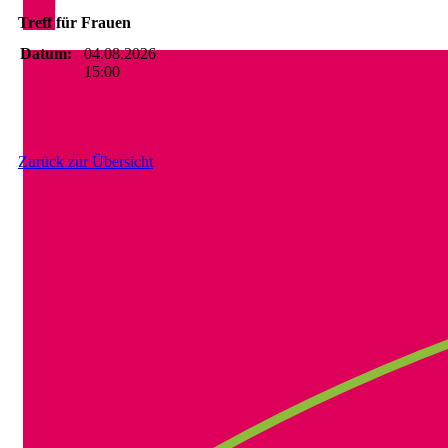
Treff für Frauen
Datum:
04.08.2026
15:00
Zurück zur Übersicht