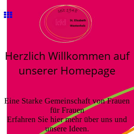
Herzlich Willkommen auf
unserer Homepage
Eine Starke Gemeinschaft von Frauen
für Frauen
Erfahren Sie hier mehr über uns und
unsere Ideen.