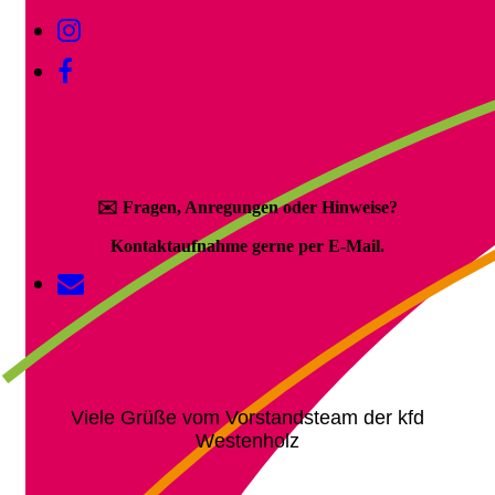
✉️
Fragen, Anregungen oder Hinweise?
Kontaktaufnahme gerne per E-Mail.
Viele Grüße vom Vorstandsteam der kfd
Westenholz