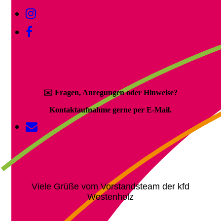
✉️
Fragen, Anregungen oder Hinweise?
Kontaktaufnahme gerne per E-Mail.
Viele Grüße vom Vorstandsteam der kfd
Westenholz