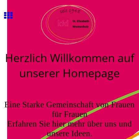
Herzlich Willkommen auf
unserer Homepage
Eine Starke Gemeinschaft von Frauen
für Frauen
Erfahren Sie hier mehr über uns und
unsere Ideen.