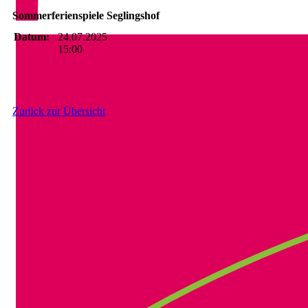
Sommerferienspiele Seglingshof
Datum:
24.07.2025
15:00
Zurück zur Übersicht