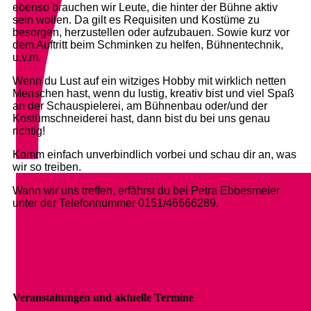
ebenso brauchen wir Leute, die hinter der Bühne aktiv
sein wollen. Da gilt es Requisiten und Kostüme zu
besorgen, herzustellen oder aufzubauen. Sowie kurz vor
dem Auftritt beim Schminken zu helfen, Bühnentechnik,
u.v.m.
Wenn du Lust auf ein witziges Hobby mit wirklich netten
Menschen hast, wenn du lustig, kreativ bist und viel Spaß
an der Schauspielerei, am Bühnenbau oder/und der
Kostümschneiderei hast, dann bist du bei uns genau
richtig!
Komm einfach unverbindlich vorbei und schau dir an, was
wir so treiben.
Wann wir uns treffen, erfährst du bei Petra Ebbesmeier
unter der Telefonnummer 0151/46666289.
Veranstaltungen und aktuelle Termine