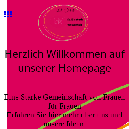
Herzlich Willkommen auf
unserer Homepage
Eine Starke Gemeinschaft von Frauen
für Frauen
Erfahren Sie hier mehr über uns und
unsere Ideen.