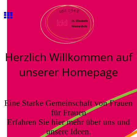
Herzlich Willkommen auf
unserer Homepage
Eine Starke Gemeinschaft von Frauen
für Frauen
Erfahren Sie hier mehr über uns und
unsere Ideen.