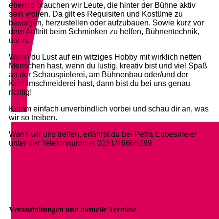
ebenso brauchen wir Leute, die hinter der Bühne aktiv
sein wollen. Da gilt es Requisiten und Kostüme zu
besorgen, herzustellen oder aufzubauen. Sowie kurz vor
dem Auftritt beim Schminken zu helfen, Bühnentechnik,
u.v.m.
Wenn du Lust auf ein witziges Hobby mit wirklich netten
Menschen hast, wenn du lustig, kreativ bist und viel Spaß
an der Schauspielerei, am Bühnenbau oder/und der
Kostümschneiderei hast, dann bist du bei uns genau
richtig!
Komm einfach unverbindlich vorbei und schau dir an, was
wir so treiben.
Wann wir uns treffen, erfährst du bei Petra Ebbesmeier
unter der Telefonnummer 0151/46666289.
Veranstaltungen und aktuelle Termine