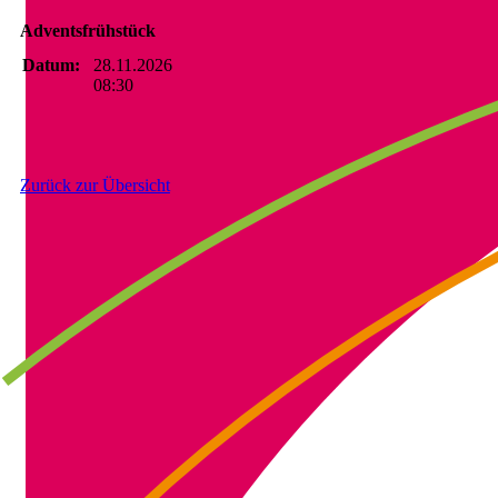
Adventsfrühstück
Datum:
28.11.2026
08:30
Zurück zur Übersicht