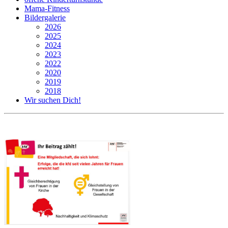
Mama-Fitness
Bildergalerie
2026
2025
2024
2023
2022
2020
2019
2018
Wir suchen Dich!