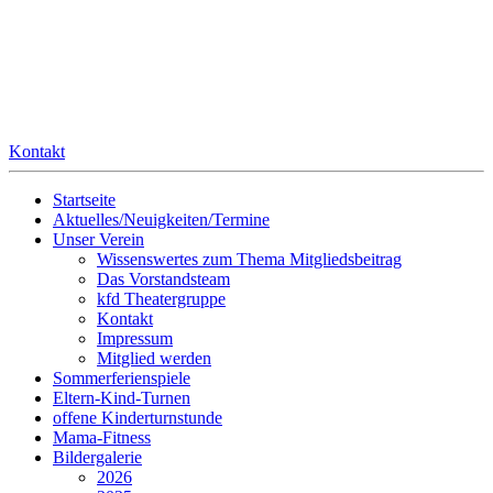
Kontakt
Startseite
Aktuelles/Neuigkeiten/Termine
Unser Verein
Wissenswertes zum Thema Mitgliedsbeitrag
Das Vorstandsteam
kfd Theatergruppe
Kontakt
Impressum
Mitglied werden
Sommerferienspiele
Eltern-Kind-Turnen
offene Kinderturnstunde
Mama-Fitness
Bildergalerie
2026