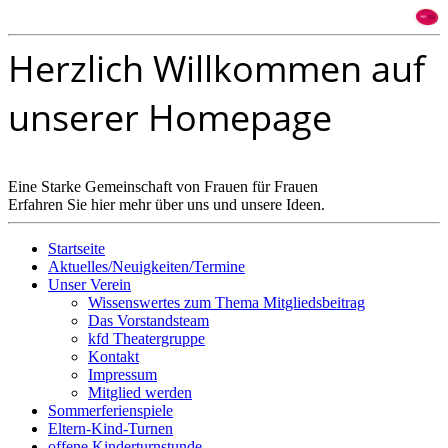
Herzlich Willkommen auf
unserer Homepage
Eine Starke Gemeinschaft von Frauen für Frauen
Erfahren Sie hier mehr über uns und unsere Ideen.
Startseite
Aktuelles/Neuigkeiten/Termine
Unser Verein
Wissenswertes zum Thema Mitgliedsbeitrag
Das Vorstandsteam
kfd Theatergruppe
Kontakt
Impressum
Mitglied werden
Sommerferienspiele
Eltern-Kind-Turnen
offene Kinderturnstunde