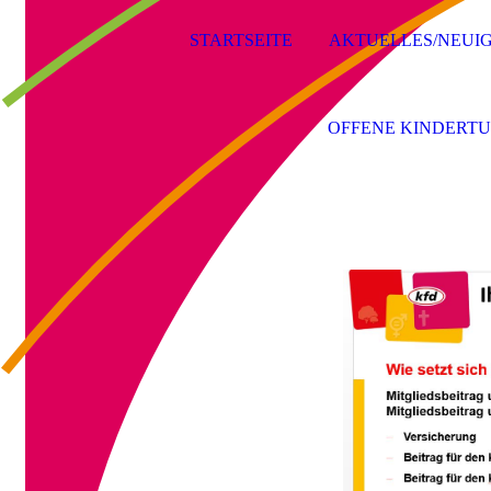
STARTSEITE
AKTUELLES/NEUIG
OFFENE KINDERT