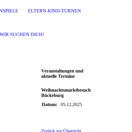
NSPIELE
ELTERN-KIND-TURNEN
WIR SUCHEN DICH!
Veranstaltungen und
aktuelle Termine
Weihnachtsmarktbesuch
Bückeburg
Datum:
05.12.2025
Zurück zur Übersicht