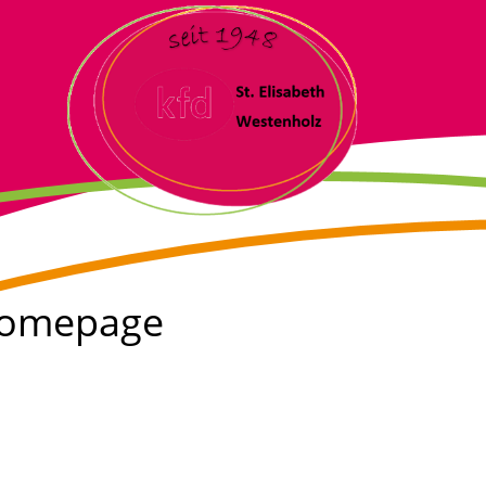
 Homepage