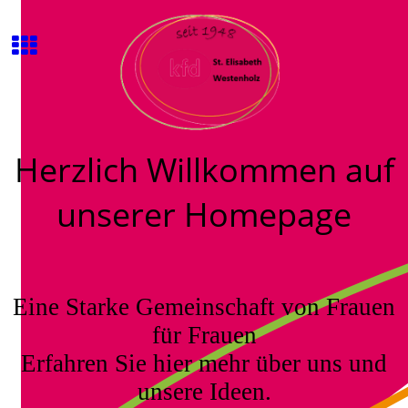
Herzlich Willkommen auf
unserer Homepage
Eine Starke Gemeinschaft von Frauen
für Frauen
Erfahren Sie hier mehr über uns und
unsere Ideen.