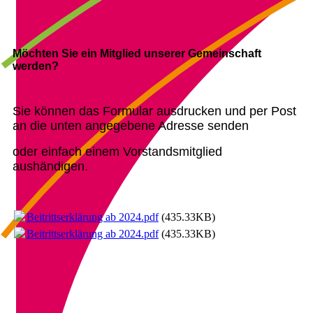
Möchten Sie ein Mitglied unserer Gemeinschaft
werden?
Sie können das Formular ausdrucken und per Post
an die unten angegebene Adresse senden
oder einfach einem Vorstandsmitglied
aushändigen.
Beitrittserklärung ab 2024.pdf
(435.33KB)
Beitrittserklärung ab 2024.pdf
(435.33KB)