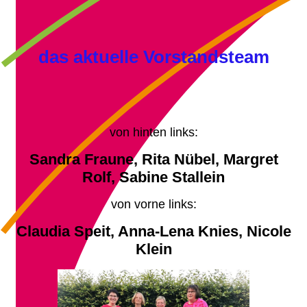
das aktuelle Vorstandsteam
von hinten links:
Sandra Fraune, Rita Nübel, Margret
Rolf, Sabine Stallein
von vorne links:
Claudia Speit, Anna-Lena Knies, Nicole
Klein