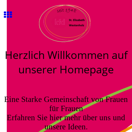
Herzlich Willkommen auf
unserer Homepage
Eine Starke Gemeinschaft von Frauen
für Frauen
Erfahren Sie hier mehr über uns und
unsere Ideen.