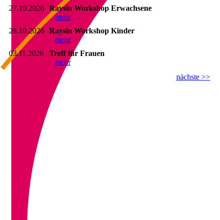
27.10.2026
Raysin Workshop Erwachsene
mehr
28.10.2026
Raysin Workshop Kinder
mehr
03.11.2026
Treff für Frauen
mehr
nächste >>