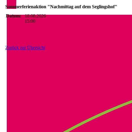
Sommerferienaktion "Nachmittag auf dem Seglingshof"
Datum:
18.08.2026
15:00
Zurück zur Übersicht