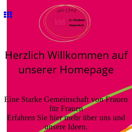
Herzlich Willkommen auf
unserer Homepage
Eine Starke Gemeinschaft von Frauen
für Frauen
Erfahren Sie hier mehr über uns und
unsere Ideen.