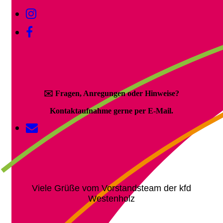
✉️
Fragen, Anregungen oder Hinweise?
Kontaktaufnahme gerne per E-Mail.
Viele Grüße vom Vorstandsteam der kfd
Westenholz