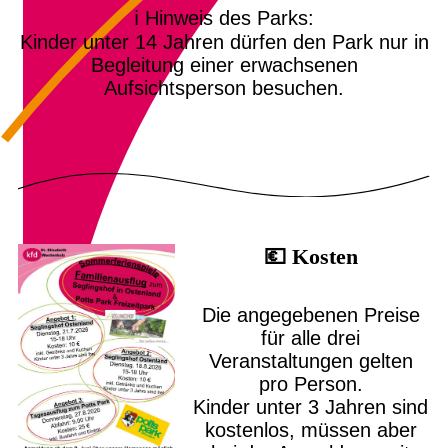
ℹ️ Hinweis des Parks:
Kinder unter 14 Jahren dürfen den Park nur in
Begleitung einer erwachsenen
Aufsichtsperson besuchen.
💶 Kosten
Die angegebenen Preise
für alle drei
Veranstaltungen gelten
pro Person.
Kinder unter 3 Jahren sind
kostenlos, müssen aber