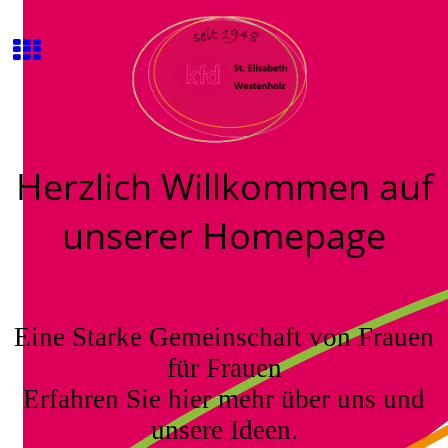
Herzlich Willkommen auf
unserer Homepage
Eine Starke Gemeinschaft von Frauen
für Frauen
Erfahren Sie hier mehr über uns und
unsere Ideen.