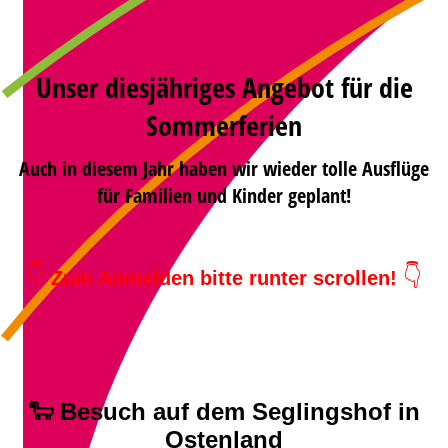
Unser diesjähriges Angebot für die
Sommerferien
Auch in diesem Jahr haben wir wieder tolle Ausflüge
für Familien und Kinder geplant!
👇
👇
Zum Anmelden bitte runter scrollen!
🐑 Besuch auf dem Seglingshof in
Ostenland