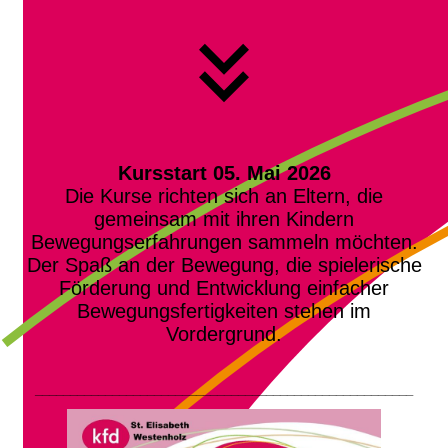
Kursstart 05. Mai 2026
Die Kurse richten sich an Eltern, die
gemeinsam mit ihren Kindern
Bewegungserfahrungen sammeln möchten.
Der Spaß an der Bewegung, die spielerische
Förderung und Entwicklung einfacher
Bewegungsfertigkeiten stehen im
Vordergrund.
______________________________________________________