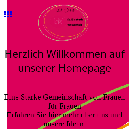
Herzlich Willkommen auf
unserer Homepage
Eine Starke Gemeinschaft von Frauen
für Frauen
Erfahren Sie hier mehr über uns und
unsere Ideen.