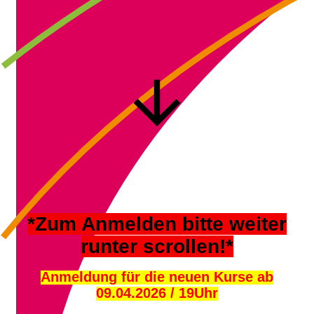
*Zum Anmelden bitte weiter
runter scrollen!*
Anmeldung für die neuen Kurse ab
09.04.2026 / 19Uhr