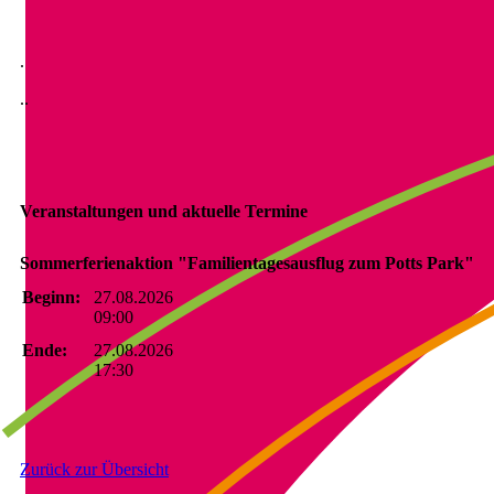
.
..
Veranstaltungen und aktuelle Termine
Sommerferienaktion "Familientagesausflug zum Potts Park"
Beginn:
27.08.2026
09:00
Ende:
27.08.2026
17:30
Zurück zur Übersicht