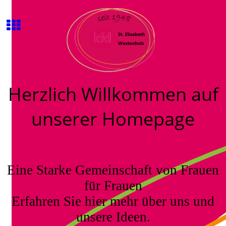
Herzlich Willkommen auf
unserer Homepage
Eine Starke Gemeinschaft von Frauen
für Frauen
Erfahren Sie hier mehr über uns und
unsere Ideen.