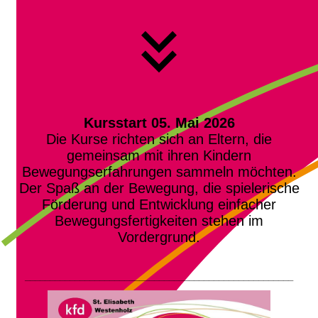
Kursstart 05. Mai 2026
Die Kurse richten sich an Eltern, die
gemeinsam mit ihren Kindern
Bewegungserfahrungen sammeln möchten.
Der Spaß an der Bewegung, die spielerische
Förderung und Entwicklung einfacher
Bewegungsfertigkeiten stehen im
Vordergrund.
______________________________________________________