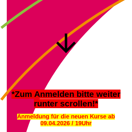
*Zum Anmelden bitte weiter
runter scrollen!*
Anmeldung für die neuen Kurse ab
09.04.2026 / 19Uhr