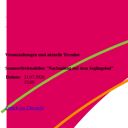
.
..
Veranstaltungen und aktuelle Termine
Sommerferienaktion "Nachmittag auf dem Seglingshof"
Datum:
21.07.2026
15:00
Zurück zur Übersicht