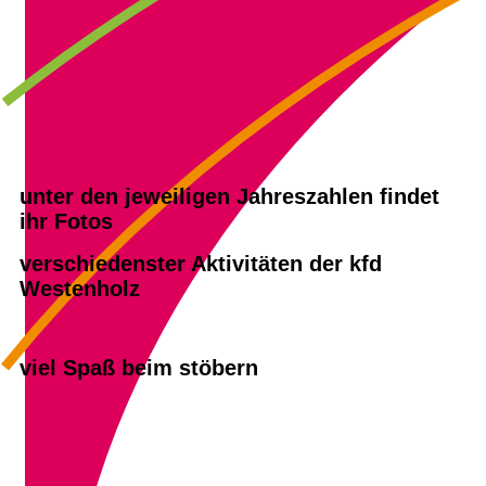
unter den jeweiligen Jahreszahlen findet
ihr Fotos
verschiedenster Aktivitäten der kfd
Westenholz
viel Spaß beim stöbern