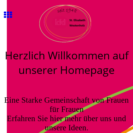
Herzlich Willkommen auf
unserer Homepage
Eine Starke Gemeinschaft von Frauen
für Frauen
Erfahren Sie hier mehr über uns und
unsere Ideen.