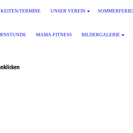
KEITEN/TERMINE
UNSER VEREIN
SOMMERFERIE
URNSTUNDE
MAMA-FITNESS
BILDERGALERIE
anklicken