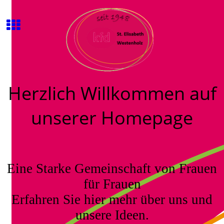
Herzlich Willkommen auf
unserer Homepage
Eine Starke Gemeinschaft von Frauen
für Frauen
Erfahren Sie hier mehr über uns und
unsere Ideen.