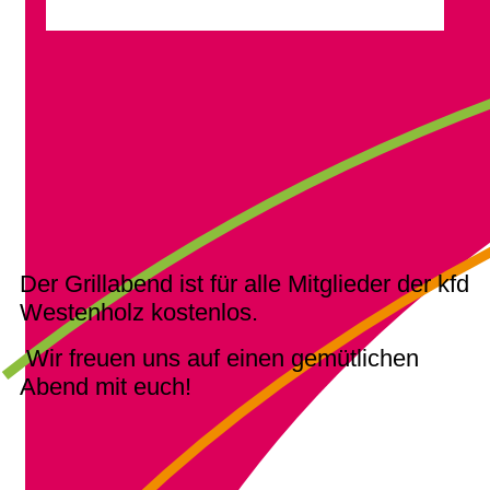
Der Grillabend ist für alle Mitglieder der kfd
Westenholz kostenlos.
Wir freuen uns auf einen gemütlichen
Abend mit euch!