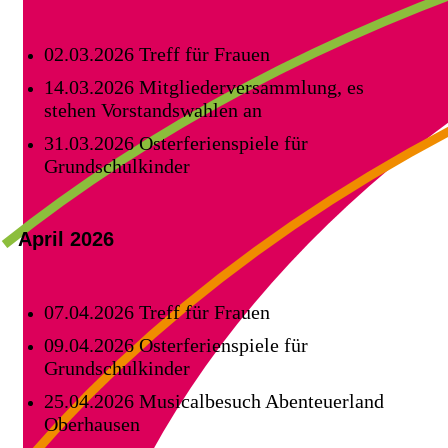
02.03.2026 Treff für Frauen
14.03.2026 Mitgliederversammlung, es
stehen Vorstandswahlen an
31.03.2026 Osterferienspiele für
Grundschulkinder
April 2026
07.04.2026 Treff für Frauen
09.04.2026 Osterferienspiele für
Grundschulkinder
25.04.2026 Musicalbesuch Abenteuerland
Oberhausen