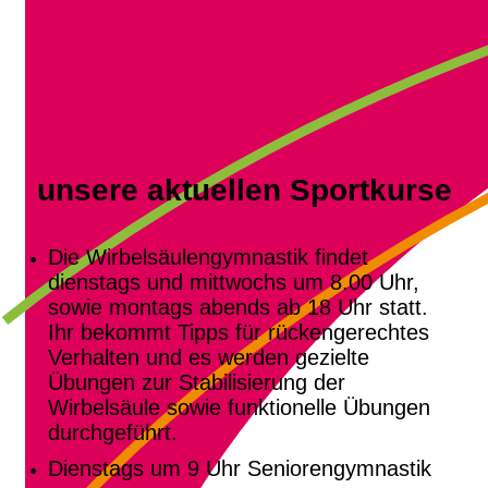
unsere aktuellen Sportkurse
Die Wirbelsäulengymnastik findet
dienstags und mittwochs um 8.00 Uhr,
sowie montags abends ab 18 Uhr statt.
Ihr bekommt Tipps für rückengerechtes
Verhalten und es werden gezielte
Übungen zur Stabilisierung der
Wirbelsäule sowie funktionelle Übungen
durchgeführt.
Dienstags um 9 Uhr Seniorengymnastik