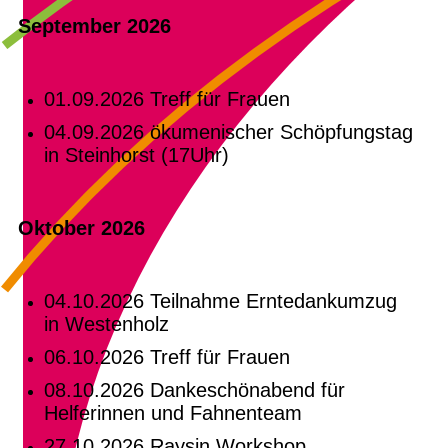
September 2026
01.09.2026 Treff für Frauen
04.09.2026 ökumenischer Schöpfungstag
in Steinhorst (17Uhr)
Oktober 2026
04.10.2026 Teilnahme Erntedankumzug
in Westenholz
06.10.2026 Treff für Frauen
08.10.2026 Dankeschönabend für
Helferinnen und Fahnenteam
27.10.2026 Raysin Workshop