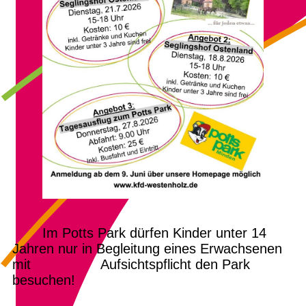
Im Potts Park dürfen Kinder unter 14
Jahren nur in Begleitung eines Erwachsenen
mit Aufsichtspflicht den Park
besuchen!