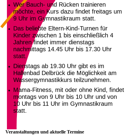
Wer Bauch- und Rücken trainieren
möchte, ein Kurs dazu findet freitags um
9 Uhr im Gymnastikraum statt.
Das beliebte Eltern-Kind-Turnen für
Kinder zwischen 1 bis einschließlich 4
Jahren findet immer dienstags
nachmittags 14.45 Uhr bis 17.30 Uhr
statt.
Dienstags ab 19.30 Uhr gibt es im
Hallenbad Delbrück die Möglichkeit am
Wassergymnastikkurs teilzunehmen.
Mama-Fitness, mit oder ohne Kind, findet
montags von 9 Uhr bis 10 Uhr und von
10 Uhr bis 11 Uhr im Gymnastikraum
statt.
Veranstaltungen und aktuelle Termine